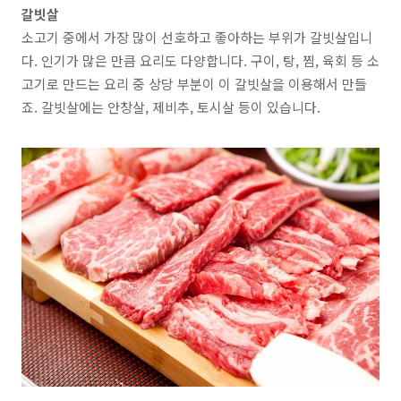
갈빗살
소고기 중에서
가장 많이 선호하고 좋아하는 부위
가 갈빗살입니
다. 인기가 많은 만큼
요리도 다양
합니다.
구이, 탕, 찜, 육회
등 소
고기로 만드는 요리 중 상당 부분이 이 갈빗살을 이용해서 만들
죠. 갈빗살에는
안창살, 제비추, 토시살
등이 있습니다.