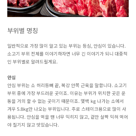
부위별 명칭
일반적으로 가장 많이 알고 있는 부위는 등심, 안심이 있습니다.
소고기 부위 전체를 이야기하자면 너무 긴 이야기가 되니 대중적
인 부위별로 알려드릴게요.
안심
안심 부위는
소 허리등뼈 끝, 복강 안쪽 근육
을 말합니다.
소고기
부위 중에 가장 부드러운 곳
이죠. 이유는 부위가 위치한 곳은 운
동을 거의 할 수 없는 곳이기 때문이죠. 몇백 kg 나가는
소에서
겨우 5.8kg만 나오는 부위
입니다. 주로
스테이크용으로 많이 사
용
됩니다. 안심을 먹을 땐 너무 익히지 않고, 겉만 살짝 익혀 먹어
야 질기지 않고 맛있습니다.