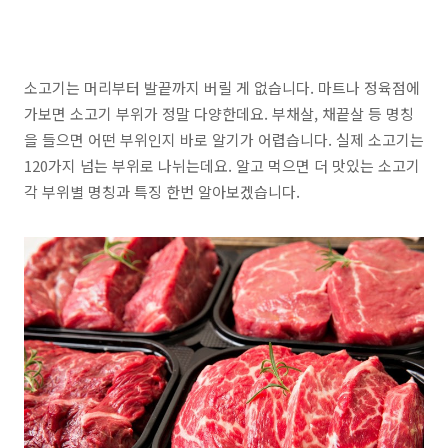
소고기는 머리부터 발끝까지 버릴 게 없습니다.
마트나 정육점에
가보면 소고기 부위가 정말 다양한데요. 부채살, 채끝살 등 명칭
을 들으면 어떤 부위인지 바로 알기가 어렵습니다. 실제
소고기는
120가지 넘는 부위로 나뉘는데요
. 알고 먹으면 더 맛있는
소고기
각 부위별 명칭과 특징
한번 알아보겠습니다.