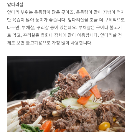
앞다리살
앞다리 부위는 운동량이 많은 곳이죠.
운동량이 많아 지방이 적지
만 육즙이 많아 풍미가 좋습니다
. 앞다리살을 조금 더 구체적으로
나누면,
부채살, 꾸리살
등이 있는데요. 부채살은 구이나 불고기
로 먹고, 꾸리살은 육회나 잡채에 많이 이용합니다. 앞다리살 전
체로 보면
불고기용으로 가장 많이 사용
합니다.