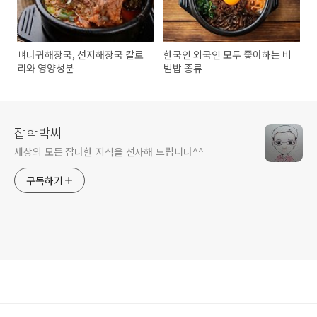
뼈다귀해장국, 선지해장국 칼로
한국인 외국인 모두 좋아하는 비
리와 영양성분
빔밥 종류
잡학박씨
세상의 모든 잡다한 지식을 선사해 드립니다^^
구독하기