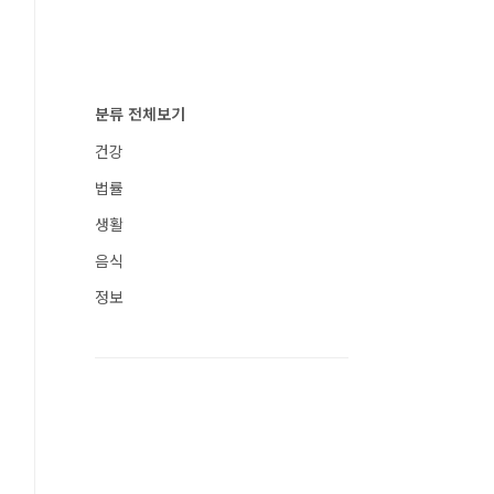
분류 전체보기
건강
법률
생활
음식
정보