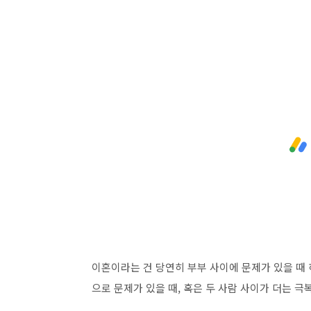
이혼이라는 건 당연히 부부 사이에 문제가 있을 때
으로 문제가 있을 때, 혹은 두 사람 사이가 더는 
하지만 그런 이유가 아니라 이득을 보기 위해 하는 
적인 이득을 보기 위한 목적이라든지 그 외에 더 유
는 입장에서는 당연히 안 걸릴 것이라고 예상합니다
충분히 걸릴 가능성이 있으며 추후에 받게 될 처벌
히 자주 다루고 있는데요.
보통 이런 케이스는 재산을 빼돌리기 위한 목적이나 
는 경우가 많은데요. 이건 결코 드라마에서만 일어