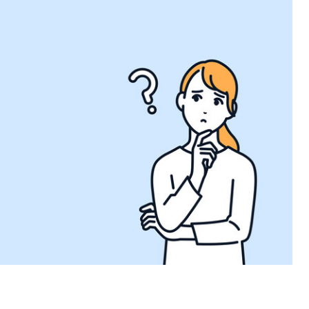
정을 쉽게 하지 못합니다. 우선, 부정한 방식으로 조세를 포탈했다거
데요. 그때는 그렇게 받은 금액의 2배가 되는 돈을 다시 지불하셔야 합
하의 징역을 처하게 될 가능성도 있습니다. 이때, 세액이 어느 정도인
 그 기준은 3억 이상인지, 아니면 5억 원 이상인지에 따라 달라진다고