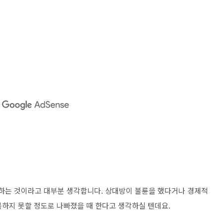
 하는 것이라고 대부분 생각합니다. 상대방이 불륜을 했다거나 경제적
극복하지 못할 정도로 나빠졌을 때 한다고 생각하실 텐데요.
경우도 있다는 걸 아십니까? 흔히 그걸 위장 이혼이라고 하는데 경제
리한 상황을 만들기 위해서 하는 부부들도 있답니다. 이런 결정을 하
.
까지 고려하셔야 한답니다. 드라마나 영화에서는 이런 이야기를 굉장
세금을 절세할 때, 혹은 청약 당첨 확률을 높이기 위한 목적으로 하
나는 일이 아니라 현실에서도 종종 일어나고 있다는 걸 아셔야 한답니