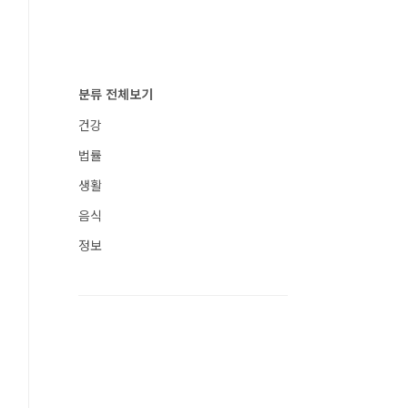
분류 전체보기
건강
법률
생활
음식
정보