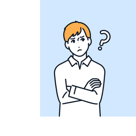
어떤 벌을 받게 될까요
아마 어떤 벌을 받게 되는지 알게 되시다면 이런 결
나 환급, 혹은 공제를 받게 되었다는 분도 있을 텐
니다.
그리고 단순한 벌금형으로 끝나는 게 아니라 3년 이
지에 따라서도 받게 되는 벌은 달라질 수 있는데요.
보시면 됩니다.