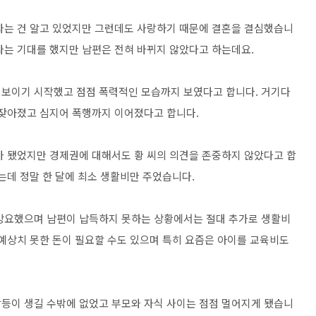
라는 건 알고 있었지만 그런데도 사랑하기 때문에 결혼을 결심했습니
라는 기대를 했지만 남편은 전혀 바뀌지 않았다고 하는데요.
 보이기 시작했고 점점 폭력적인 모습까지 보였다고 합니다. 거기다
 잦아졌고 심지어 폭행까지 이어졌다고 합니다.
가 됐었지만 경제권에 대해서도 황 씨의 의견을 존중하지 않았다고 합
는데 정말 한 달에 최소 생활비만 주었습니다.
 강요했으며 남편이 납득하지 못하는 상황에서는 절대 추가로 생활비
 예상치 못한 돈이 필요할 수도 있으며 특히 요즘은 아이를 교육비도
등이 생길 수밖에 없었고 부모와 자식 사이는 점점 멀어지게 됐습니