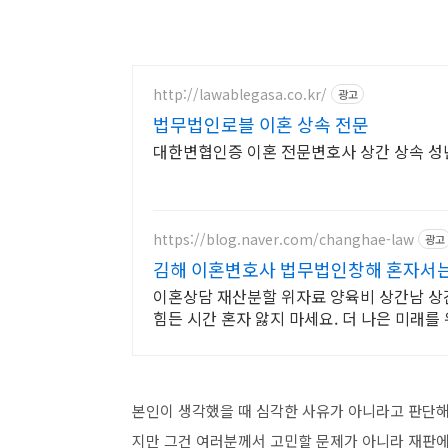
http://lawablegasa.co.kr/
광고
법무법인로블 이혼 상속 전문
대한변협인증 이혼 전문변호사 상간 상속 
https://blog.naver.com/changhae-law
광고
김해 이혼변호사 법무법인창해 혼자서는
이혼상담 재산분할 위자료 양육비 상간남 상
힘든 시간 혼자 앓지 마세요. 더 나은 미래
본인이 생각했을 때 심각한 사유가 아니라고 판단해
지만 그건 여러분께서 고민할 문제가 아니라 재판에