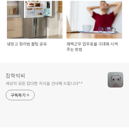
냉장고 정리법 꿀팁 공유
재택근무 업무효율 극대화 시켜
주는 방법
잡학박씨
세상의 모든 잡다한 지식을 선사해 드립니다^^
구독하기