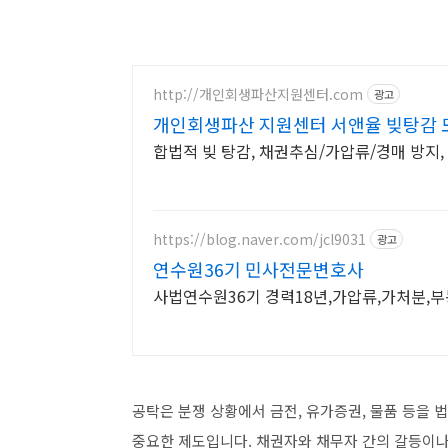
http://개인회생파산지원센터.com
광고
개인회생파산 지원센터 서앤율 빚탕감 
합법적 빚 탕감, 채권추심/가압류/경매 방지,
https://blog.naver.com/jcl9031
광고
연수원36기 민사전문변호사
사법연수원36기 경력18년,가압류,가처분,
공탁은 분쟁 상황에서 금전, 유가증권, 물품 등을 
중요한 제도입니다. 채권자와 채무자 간의 갈등이