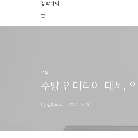
본문 바로가기
잡학박씨
홈
생활
주방 인테리어 대세, 
by 잡학박씨
2021. 5. 20.