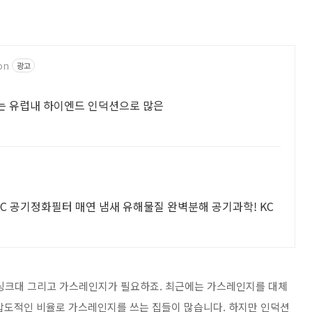
on
광고
A는 유럽내 하이엔드 인덕션으로 많은
-C 공기정화필터 매연 냄새 유해물질 완벽분해 공기과학! KC
, 싱크대 그리고 가스레인지가 필요하죠. 최근에는 가스레인지를 대체
압도적인 비율로 가스레인지를 쓰는 집들이 많습니다. 하지만
인덕션