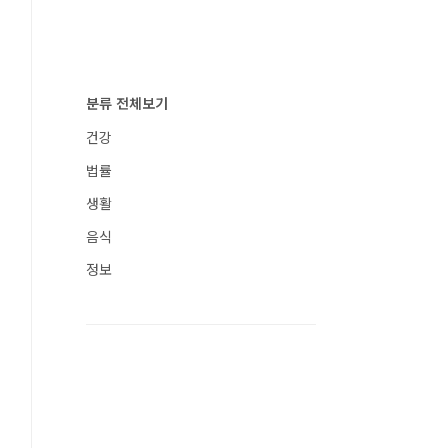
분류 전체보기
건강
법률
생활
음식
정보