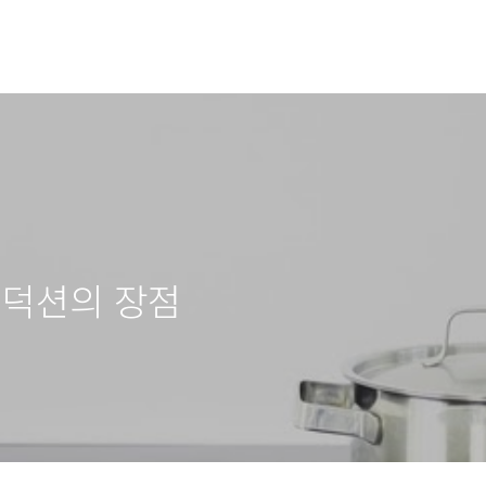
인덕션의 장점