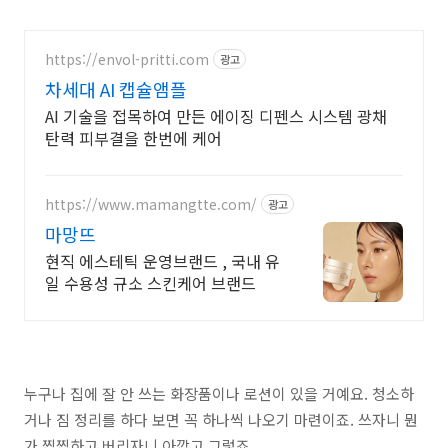
https://envol-pritti.com
광고
차세대 AI 캡슐앰플
AI 기술을 접목하여 만든 에이징 디펜스 시스템 광채
탄력 피부결을 한번에 케어
https://www.mamangtte.com/
광고
마망뜨
현직 에스테틱 운영브랜드 , 국내 유
일 수용성 규소 스킨케어 브랜드
누구나
집에 잘 안 쓰는 화장품이나 로션
이 있을 거예요. 청소하
거나 짐 정리를 하다 보면 꼭 하나씩 나오기 마련이죠. 쓰자니 뭔
가 찝찝하고 버리자니 아깝고 그렇죠.