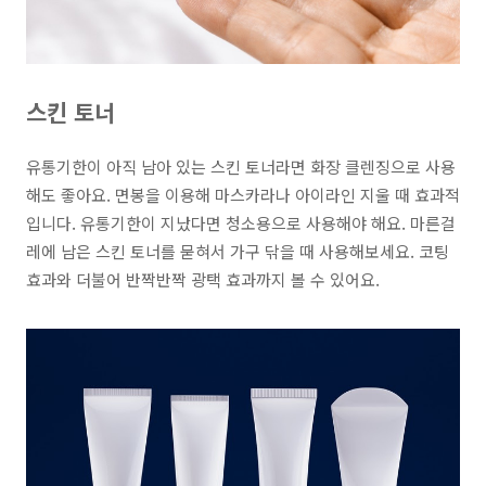
스킨 토너
유통기한이 아직 남아 있는 스킨 토너라면
화장 클렌징으로 사용
해도 좋아요. 면봉을 이용해 마스카라나 아이라인 지울 때 효과적
입니다.
유통기한이 지났다면 청소용으로
사용해야 해요. 마른걸
레에 남은 스킨 토너를 묻혀서
가구 닦을 때
사용해보세요.
코팅
효과
와 더불어 반짝반짝
광택 효과
까지 볼 수 있어요.