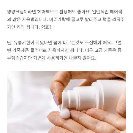
영양크림이라면 헤어팩으로 활용
해도 좋아요. 일반적인 헤어팩
과 같은 사용법입니다. 머리카락에 골고루 발라주고 랩을 씌워주
기만 하면 됩니다. 쉽죠?
단,
유통기한이 지났다면
몸에 바르는것도 조심해야 해요. 그럴
땐
가죽제품 클리너로 사용
하시면 됩니다. 너무 고급 가죽은 좀
부담스럽지만 가볍게 사용하기엔 나쁘지 않아요.