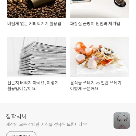
버릴게 없는 커피찌거기 활용법
화장실 곰팡이 원인과 제거법
신문지 버리지 마세요, 이렇게
음식물 쓰레기 vs 일반 쓰레기,
활용법이 많아요
이렇게 구분해요
잡학박씨
세상의 모든 잡다한 지식을 선사해 드립니다^^