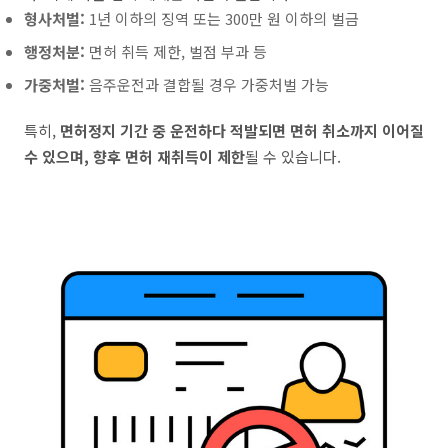
형사처벌:
1년 이하의 징역 또는 300만 원 이하의 벌금
행정처분:
면허 취득 제한, 벌점 부과 등
가중처벌:
음주운전과 결합될 경우 가중처벌 가능
특히,
면허정지 기간 중 운전하다 적발되면 면허 취소까지 이어질
수 있으며, 향후 면허 재취득이 제한
될 수 있습니다.