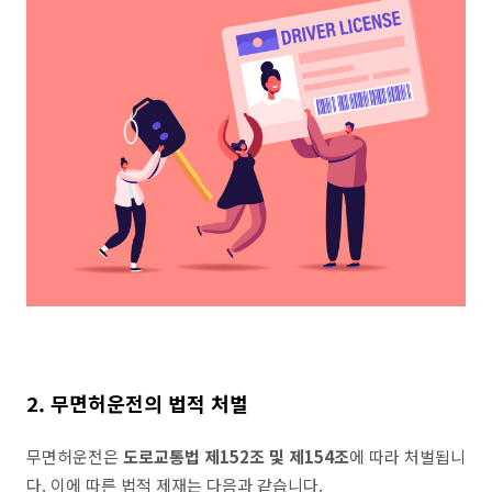
2. 무면허운전의 법적 처벌
무면허운전은
도로교통법 제152조 및 제154조
에 따라 처벌됩니
다. 이에 따른 법적 제재는 다음과 같습니다.