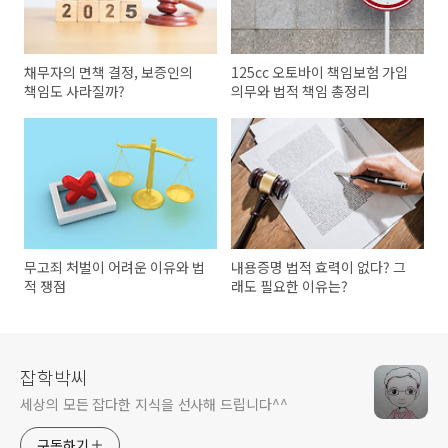
채무자의 면책 결정, 보증인의
125cc 오토바이 책임보험 가입
책임도 사라질까?
의무와 법적 책임 총정리
무고죄 처벌이 어려운 이유와 법
내용증명 법적 효력이 없다? 그
적 쟁점
래도 필요한 이유는?
잡학박씨
세상의 모든 잡다한 지식을 선사해 드립니다^^
구독하기