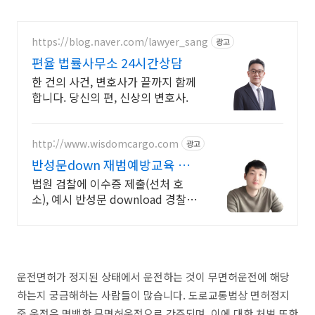
https://blog.naver.com/lawyer_sang
광고
편율 법률사무소 24시간상담
한 건의 사건, 변호사가 끝까지 함께
합니다. 당신의 편, 신상의 변호사.
http://www.wisdomcargo.com
광고
반성문down 재범예방교육 슬
기창고
법원 검찰에 이수증 제출(선처 호
소), 예시 반성문 download 경찰
검찰 법원 제출용 양형자료. 당일발
급
운전면허가 정지된 상태에서 운전하는 것이 무면허운전에 해당
하는지 궁금해하는 사람들이 많습니다. 도로교통법상 면허정지
중 운전은 명백한 무면허운전으로 간주되며, 이에 대한 처벌 또한